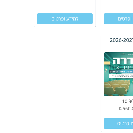
ופרטים
למידע ופרטים
10:3
 כרטיס