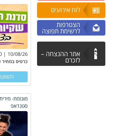
לוח אירועים
הצטרפות
לרשימת תפוצה
אתר ההנצחה –
0
10/08/26
לזכרם
כרטיס במחיר
₪10.00
להזמנת
מוגזמת- מירית
סטנדאפ