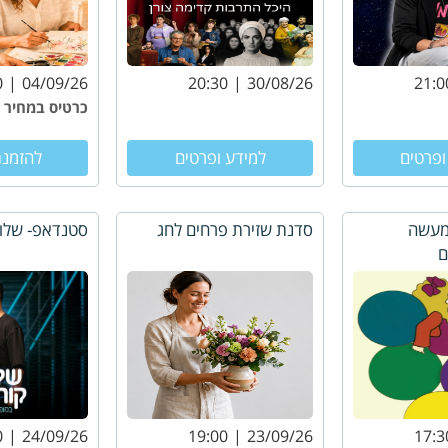
0
04/09/26
20:30
30/08/26
21:0
כרטיס במחיר
₪60.00
ופרטים
למידע ופרטים
להזמנת
 מעשה
סדנת שזירת פרחים לחג
סטנדאפ- שלומ
ם
0
24/09/26
19:00
23/09/26
17:3