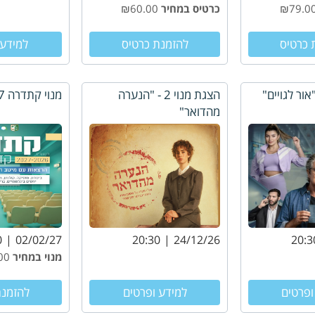
כרטיס במחיר
₪60.00
 כרטיס
להזמנת כרטיס
למידע 
הצגת מנוי 2 - "הנערה
מנוי קתדרה 2026-2027
מהדואר"
0
02/02/27
20:30
24/12/26
20:3
מנוי במחיר
₪560.00
ופרטים
למידע ופרטים
להזמנת