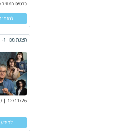
כרטיס במחיר
₪79.00
להזמנת
הצגת מנוי 1- "אור לגויים"
0
12/11/26
למידע 