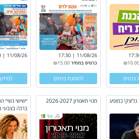
0
11/08/26
17:30
11/08/26
17:3
כרטיס במחיר
₪15.00
 כרטיס
להזמנת כרטיס
למידע 
 גליצקי במופע
מנוי תאטרון 2026-2027
״שישי נשי״ הכ
ברכה בצבעי מ