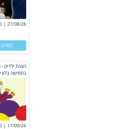
0
27/08/26
למידע 
הצגת ילדים -
בחמישה בלוני
0
17/09/26