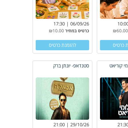
17:30
06/09/26
10:0
כרטיס במחיר
₪10.00
 כרטיס
להזמנת כרטיס
י קוריאט
סטנדאפ- יונתן ברק
21:00
29/10/26
21:3