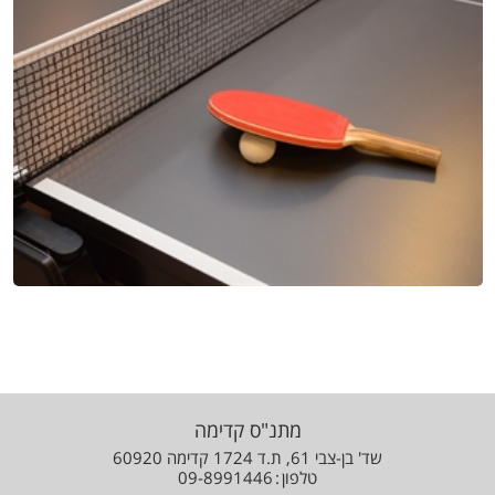
מתנ"ס קדימה
שד' בן-צבי 61, ת.ד 1724 קדימה 60920
טלפון
09-8991446