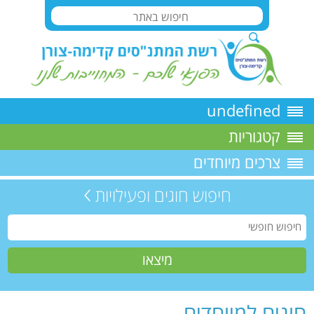
undefined
קטגוריות
צרכים מיוחדים
חיפוש חוגים ופעילויות
חוגים למיוחדים