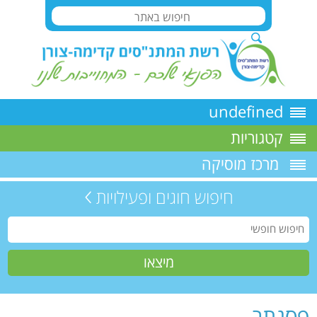
undefined
קטגוריות
מרכז מוסיקה
חיפוש חוגים ופעילויות
פסנתר