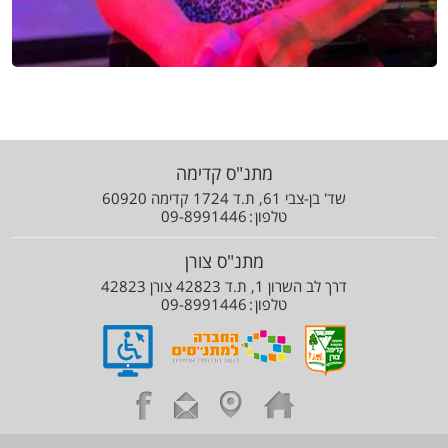
מתנ"ס קדימה
שד' בן-צבי 61, ת.ד 1724 קדימה 60920
טלפון
09-8991446
מתנ"ס צורן
דרך לב השרון 1, ת.ד 42823 צורן 42823
טלפון
09-8991446