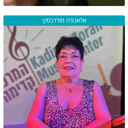
אלאנורה מולדבסקי