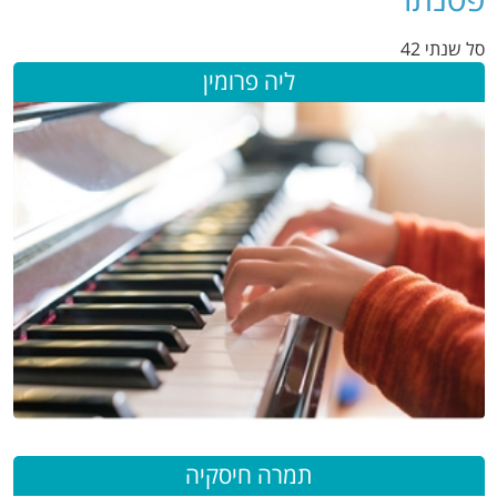
סל שנתי 42
ליה פרומין
תמרה חיסקיה