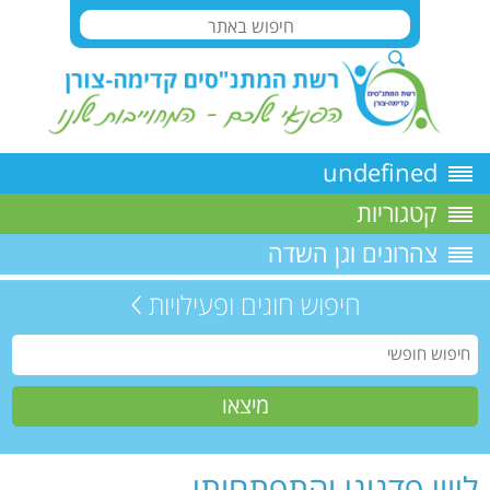
undefined
קטגוריות
צהרונים וגן השדה
חיפוש חוגים ופעילויות
ליווי פדגוגי והתפתחותי