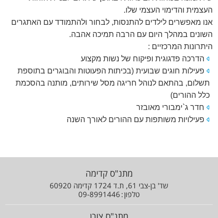
.
העצמית והדימוי העצמי שלו
אנו מאפשרים לילדים להתנסות, לבחור ולהתמודד עם האתגרים
.
השונים במהלך היום עם הרבה תמיכה אהבה
היתרונות המרכזיים :
הדרכה פדגוגית ופיקוח של נשות מקצוע
פעילות חוגים שבועית (בכיתות הפעוטות והבוגרים בתוספת
תשלום, בהתאם לנוהל חריגה מסל שירותים, מותנה בהסכמת
כלל ההורים)
חדר ג`ימבורי מאובזר
פעילויות משותפות עם ההורים לאורך השנה
מתנ"ס קדימה
שד' בן-צבי 61, ת.ד 1724 קדימה 60920
טלפון
09-8991446
מתנ"ס צורן