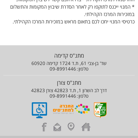
* המנוי ייכנס לתוקפו רק לאחר הסדרת שיבוץ המקומות והתשלום
במזכירות המרכז הקהילתי.
כרטיסי המנוי יחכו לכם בתאום מראש במזכירות המרכז הקהילתי.
מתנ"ס קדימה
שד' בן-צבי 61, ת.ד 1724 קדימה 60920
טלפון
09-8991446
מתנ"ס צורן
דרך לב השרון 1, ת.ד 42823 צורן 42823
טלפון
09-8991446