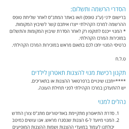
הסדרי הרשמה ותשלום:
ברישום ידני (ע"ג טופס) ו/או באתר המתנ"ס לאחר שליחת טופס
ההרשמה למרכז הקהילתי ייצרו איתכם קשר לשיבוץ המקומות.
* המנוי ייכנס לתוקפו רק לאחר הסדרת שיבוץ המקומות והתשלום
במזכירות המרכז הקהילתי.
כרטיסי המנוי יחכו לכם בתאום מראש במזכירות המרכז הקהילתי.
ט.ל.ח
תקנון רכישת מנוי להצגות תאטרון לילדים
****ייתכנו שינויים ברפרטואר ההצגות או בתאריכים.
יש להתעדכן במרכז הקהילתי לפני תחילת העונה.
נהלים למנוי
סדרת התיאטרון מתקיימת באודיטוריום מתנ"ס צורן החדש
המנוי מיועד ל-6 הצגות שנסגרו מראש. אנו עושים כמיטב
יכולתנו לעמוד במועדי ההצגות ושמות ההצגות המופיעים