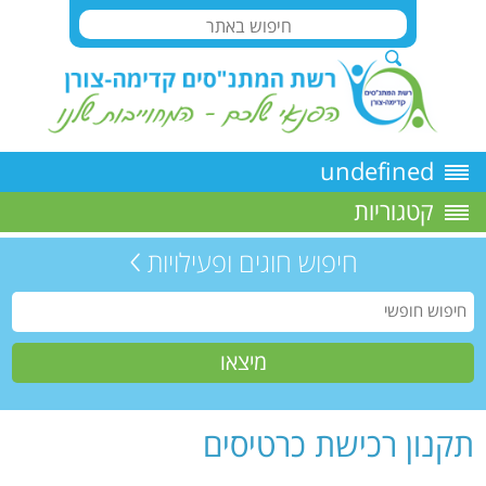
undefined
קטגוריות
חיפוש חוגים ופעילויות
תקנון רכישת כרטיסים