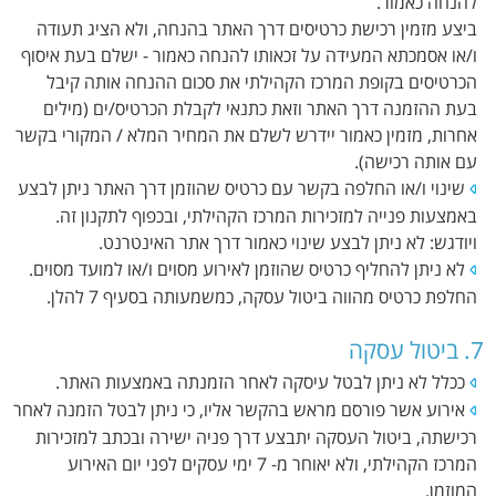
להנחה כאמור.
ביצע מזמין רכישת כרטיסים דרך האתר בהנחה, ולא הציג תעודה
ו/או אסמכתא המעידה על זכאותו להנחה כאמור - ישלם בעת איסוף
הכרטיסים בקופת המרכז הקהילתי את סכום ההנחה אותה קיבל
בעת ההזמנה דרך האתר וזאת כתנאי לקבלת הכרטיס/ים (מילים
אחרות, מזמין כאמור יידרש לשלם את המחיר המלא / המקורי בקשר
עם אותה רכישה).
שינוי ו/או החלפה בקשר עם כרטיס שהוזמן דרך האתר ניתן לבצע
באמצעות פנייה למזכירות המרכז הקהילתי, ובכפוף לתקנון זה.
ויודגש: לא ניתן לבצע שינוי כאמור דרך אתר האינטרנט.
לא ניתן להחליף כרטיס שהוזמן לאירוע מסוים ו/או למועד מסוים.
החלפת כרטיס מהווה ביטול עסקה, כמשמעותה בסעיף 7 להלן.
7. ביטול עסקה
ככלל לא ניתן לבטל עיסקה לאחר הזמנתה באמצעות האתר.
אירוע אשר פורסם מראש בהקשר אליו, כי ניתן לבטל הזמנה לאחר
רכישתה, ביטול העסקה יתבצע דרך פניה ישירה ובכתב למזכירות
המרכז הקהילתי, ולא יאוחר מ- 7 ימי עסקים לפני יום האירוע
המוזמן.