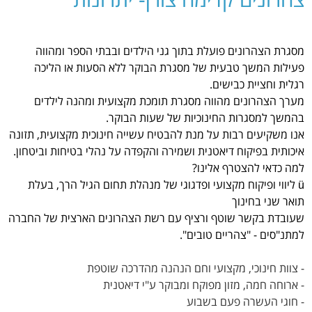
מסגרת הצהרונים פועלת בתוך גני הילדים ובבתי הספר ומהווה
פעילות המשך טבעית של מסגרת הבוקר ללא הסעות או הליכה
רגלית וחציית כבישים.
מערך הצהרונים מהווה מסגרת תומכת מקצועית ומהנה לילדים
בהמשך למסגרות החינוכיות של שעות הבוקר.
אנו משקיעים רבות על מנת להבטיח עשייה חינוכית מקצועית, תזונה
איכותית בפיקוח דיאטנית ושמירה והקפדה על נהלי בטיחות וביטחון.
למה כדאי להצטרף אלינו?
ü ליווי ופיקוח מקצועי ופדגוגי של מנהלת תחום הגיל הרך, בעלת
תואר שני בחינוך
שעובדת בקשר שוטף ורציף עם רשת הצהרונים הארצית של החברה
למתנ"סים - "צהריים טובים".
- צוות חינוכי, מקצועי וחם הנהנה מהדרכה שוטפת
- ארוחה חמה, מזון מפוקח ומבוקר ע"י דיאטנית
- חוגי העשרה פעם בשבוע