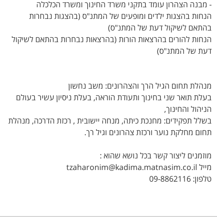
- מבנה הצהרון עומד בתקני משרד החינוך ומשרד הכלכלה
הנחות בהצגות ילדים ומופעים של המתנ"ס (בהצגות נבחרות
בהתאם לשיקול דעת של המתנ"ס)
הנחות להורים בהרצאות הורות (בהרצאות נבחרות בהתאם לשיקול
דעת של המתנ"ס)
מנהלת תחום הגיל הרך והצהרונים: משב נחשון
בעלת תואר שני בחינוך ותעודת הוראה, בעלת ניסיון עשיר בעולם
הניהול והחינוך,
בשלל תפקידים: מחנכת כיתה, מנחה יישובית , רכזת הדרכה, מנהלת
תחום מחלקת נוער ורכזת צהרונים וגיל רך.
מוזמנים ליצור קשר בכל נושא שהוא :
מייל tzaharonim@kadima.matnasim.co.il
טלפון: 09-8862116