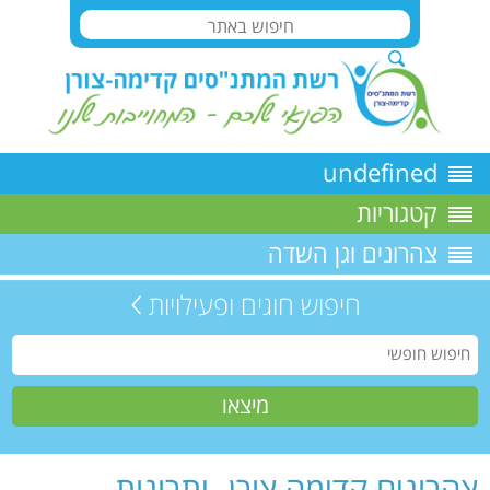
undefined
קטגוריות
צהרונים וגן השדה
חיפוש חוגים ופעילויות
צהרונים קדימה צורן- יתרונות