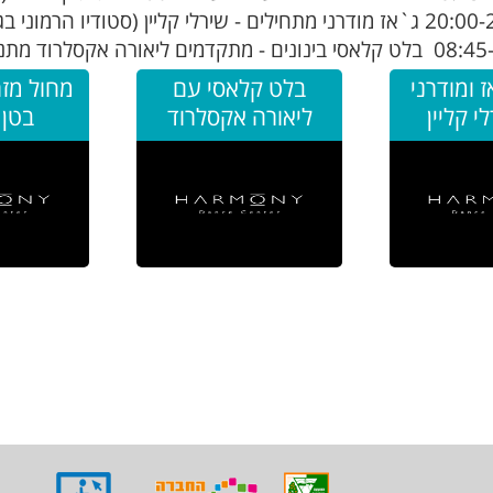
מתקדמים ליאורה אקסלרוד מתנ"ס צורן
 ומודרני
בלט קלאסי עם
מחול מזר
י קליין
ליאורה אקסלרוד
בטן 