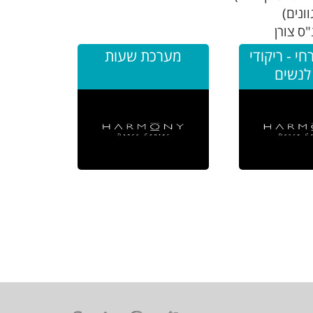
חי - ריקודי
מערכת שעות
לנשים