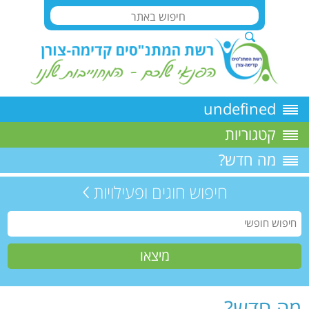
undefined
קטגוריות
מה חדש?
חיפוש חוגים ופעילויות
מה חדש?