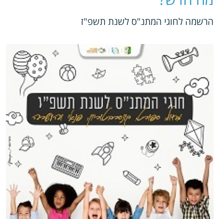
הרשמה לחוגי המתנ"ס לשנת תשפ"ז