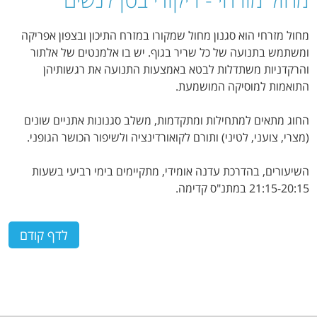
מחול מזרחי הוא סגנון מחול שמקורו במזרח התיכון ובצפון אפריקה
ומשתמש בתנועה של כל שריר בגוף. יש בו אלמנטים של אלתור
והרקדניות משתדלות לבטא באמצעות התנועה את רגשותיהן
התואמות למוסיקה המושמעת.
החוג מתאים למתחילות ומתקדמות,
משלב סגנונות אתניים שונים
(מצרי, צועני, לטיני) ותורם לקואורדינציה ולשיפור הכושר הגופני.
השיעורים, בהדרכת עדנה אומידי, מתקיימים בימי רביעי בשעות
21:15-20:15 במתנ"ס קדימה.