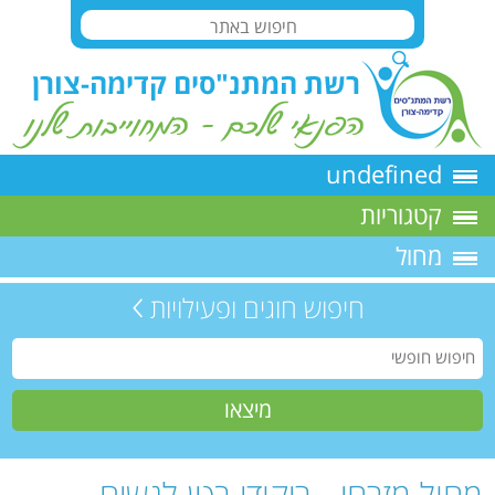
undefined
קטגוריות
מחול
חיפוש חוגים ופעילויות
מחול מזרחי - ריקודי בטן לנשים