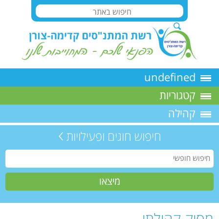
undefined
קטגוריות
קהילה
חיפוש חוגים ופעילויות
מסיק קהילתי