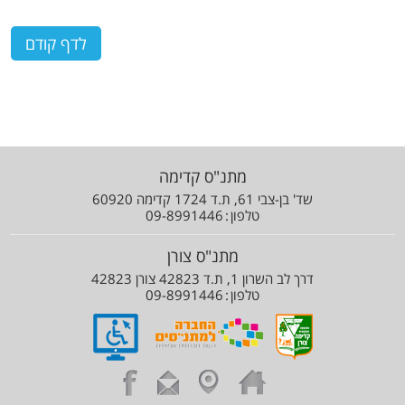
מתנ"ס קדימה
שד' בן-צבי 61, ת.ד 1724 קדימה 60920
טלפון
09-8991446
מתנ"ס צורן
דרך לב השרון 1, ת.ד 42823 צורן 42823
טלפון
09-8991446