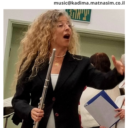
music@kadima.matnasim.co.il