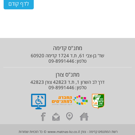
מתנ"ס קדימה
שד' בן-צבי 61, ת.ד 1724 קדימה 60920
טלפון
09-8991446
מתנ"ס צורן
דרך לב השרון 1, ת.ד 42823 צורן 42823
טלפון
09-8991446
רשת המתנסים קדימה - צורן
www.matnas-kz.co.il
©
כל הזכויות שמורות