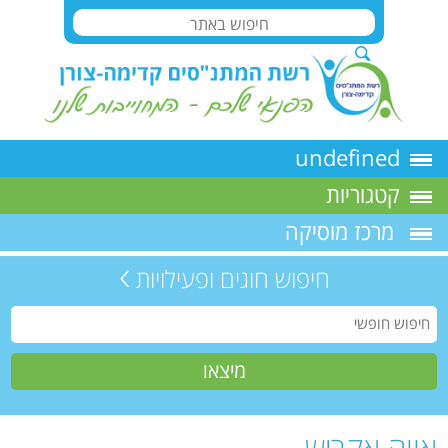
undefined
קטגוריות
מרכז מוסיקה
חיפוש חוגים ופעילויות
אווה אקריש