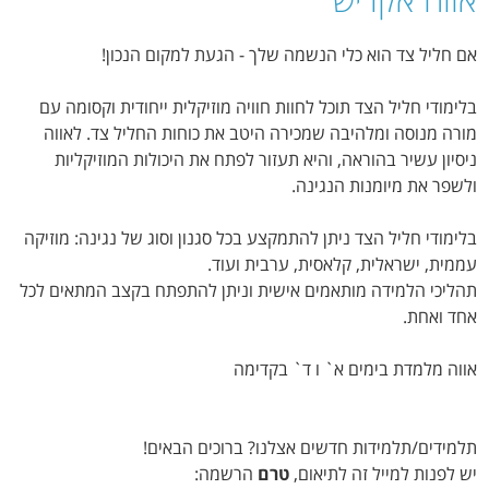
אם חליל צד הוא כלי הנשמה שלך - הגעת למקום הנכון!
בלימודי חליל הצד תוכל לחוות חוויה מוזיקלית ייחודית וקסומה עם
מורה מנוסה ומלהיבה שמכירה היטב את כוחות החליל צד. לאווה
ניסיון עשיר בהוראה, והיא תעזור לפתח את היכולות המוזיקליות
ולשפר את מיומנות הנגינה.
בלימודי חליל הצד ניתן להתמקצע בכל סגנון וסוג של נגינה: מוזיקה
עממית, ישראלית, קלאסית, ערבית ועוד.
תהליכי הלמידה מותאמים אישית וניתן להתפתח בקצב המתאים לכל
אחד ואחת.
אווה מלמדת בימים א` ו ד` בקדימה
תלמידים/תלמידות חדשים אצלנו? ברוכים הבאים!
יש לפנות למייל זה לתיאום,
טרם
הרשמה: