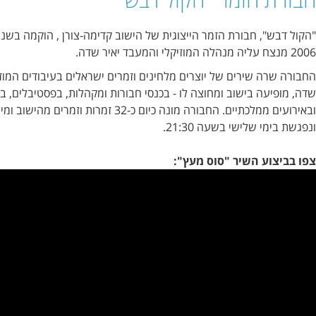
"הקול דבש", חבורת הזמר הייצוגית של הישוב קדימה-צורן , הוקמה בשנת 1995 ומשנת
של יוצרים מלחינים וזמרים ישראלים בעיבודים המוזיקליים של יאיר
ב ומחוצה לו - בכנסי חבורות ומקהלות, בפסטיבלים, בטקסים שונים
ובאירועים ממלכתיים. החבורה מונה כיום כ-32 זמרות וזמרים מהישוב ומיישובי הסביבה
שעה 21:30.
 "סוס מעץ":