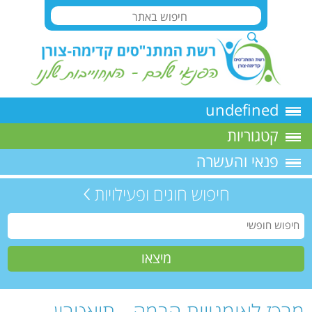
undefined
קטגוריות
פנאי והעשרה
חיפוש חוגים ופעילויות
מרכז לאומנויות הבמה - תיאטרון