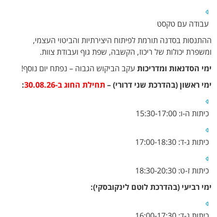
עבודה עם טקסט
ההתנסות בסדנה תורמת לפיתוח היצירתיות והביטוי העצמי,
ומשפרת יכולות של ריכוז, הקשבה, שפת גוף ועבודת צוות.
ימי הסדנאות ומדריכות
עקב הביקוש הגבוה – נפתח יום נוסף!
ימי ראשון (בהדרכת שני דרורי) –
תחילת החוג ב-30.08.26
:
כיתות ה-ו: 15:30-17:00
כיתות ג-ד: 17:00-18:30
כיתות ז-ט: 18:30-20:30
ימי רביעי (בהדרכת לוטם לינקובסקי):
כיתות ג-ד: 16:00-17:30