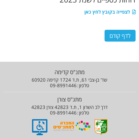
לצפייה בקובץ לחץ כאן
מתנ"ס קדימה
שד' בן-צבי 61, ת.ד 1724 קדימה 60920
טלפון
09-8991446
מתנ"ס צורן
דרך לב השרון 1, ת.ד 42823 צורן 42823
טלפון
09-8991446