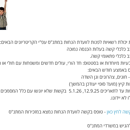
כולת רשאיות לפנות לוועדת הנחות במתנ"ס עפ"י הקריטריונים הבאים:
 כלכלי קשה בעלות הכנסה נמוכה
 כלכלי פתאומי קשה.
יות מיוחדות או בסטטוס: חד הורי, עולים חדשים ומשפחות עם חולי או נ
ס באמצע חודש הבאים:
 חוגים, צהרונים וגן השדה
נות קיץ (מועד סופי יעודכן בהמשך)
5.1 בקשות שלא יוגשו עם כלל המסמכים הנדרשים
לא יידונו.
שה לחץ כאן
- טופס בקשה לוועדת הנחות נמצא במזכירות המתנ"ס
הגיש במשרדי המתנ"ס