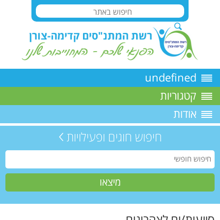
undefined
קטגוריות
אודות
חיפוש חוגים ופעילויות
סייעות/ים לצהרונים