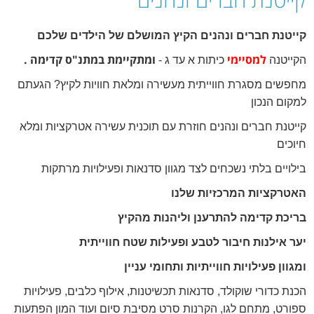
קייטנת חברים ונהנים הקיץ המושלם של הילדים שלכם
למסיימי
ומתקיימת במתנ"ס קדימה .
הקייטנה
כיתות א עד ג -
מחפשים מסגרת חווייתית מעשירה ומלאת חוויות לקיץ? הגעתם
למקום הנכון
קייטנת חברים ונהנים חוזרת עם תוכנית עשירה אטרקציות ומלא
חיוכים
בילויים בלתי נשכחים לצד מגוון סדנאות ופעילויות מרתקות
האטרקציות המרכזיות שלנו
בריכת קדימה להתרענן וליהנות מהקיץ
יער אילנות חיבור לטבע ופעילות שטח חווייתית
ומגוון פעילויות חווייתיות ותחומי עניין
הכנת כדורי שוקולד, סדנאות תכשיטנות, אילוף כלבים, פעילויות
ספורט, מתחם לגו, הקרנות סרט מסיבת סיום ועוד המון הפתעות