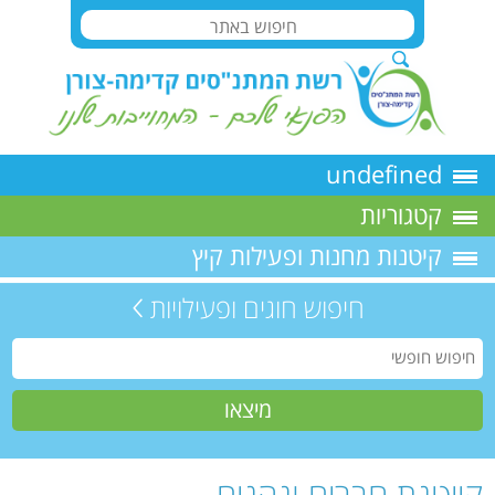
undefined
קטגוריות
קיטנות מחנות ופעילות קיץ
חיפוש חוגים ופעילויות
קייטנת חברים ונהנים