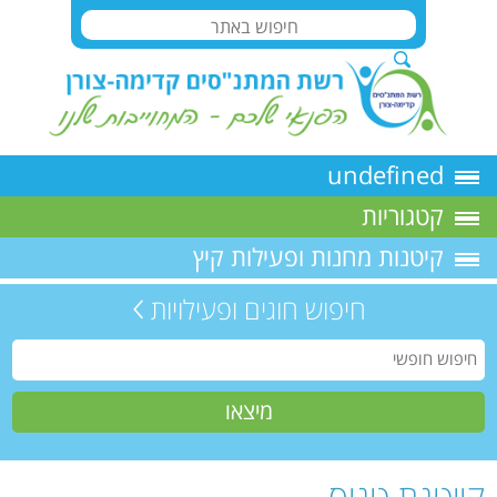
undefined
קטגוריות
קיטנות מחנות ופעילות קיץ
חיפוש חוגים ופעילויות
קייטנת טניס