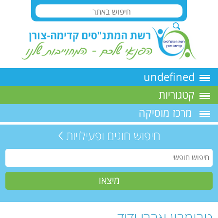
undefined
קטגוריות
מרכז מוסיקה
חיפוש חוגים ופעילויות
טרומבון אברי ידיד