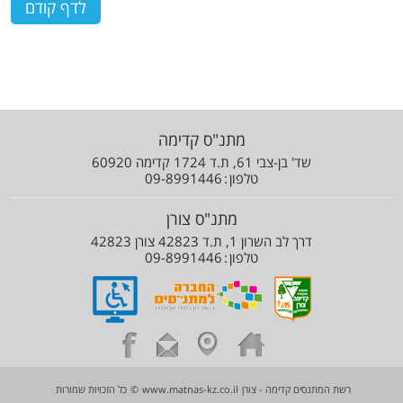
מתנ"ס קדימה
שד' בן-צבי 61, ת.ד 1724 קדימה 60920
טלפון
09-8991446
מתנ"ס צורן
דרך לב השרון 1, ת.ד 42823 צורן 42823
טלפון
09-8991446
רשת המתנסים קדימה - צורן
www.matnas-kz.co.il
©
כל הזכויות שמורות