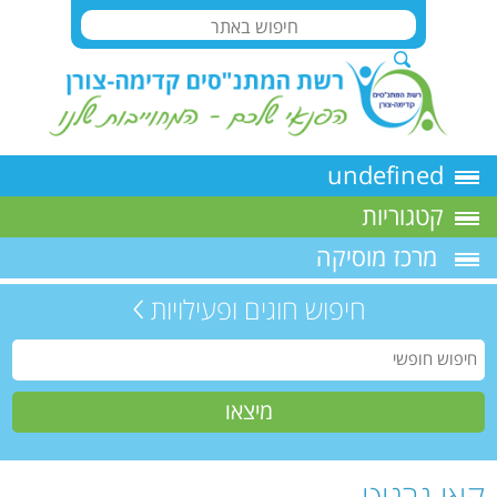
undefined
קטגוריות
מרכז מוסיקה
חיפוש חוגים ופעילויות
קאי גרניט