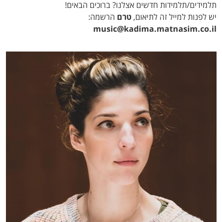
תלמידים/תלמידות חדשים אצלנו? ברוכים הבאים!
יש לפנות למייל זה לתיאום,
טרם
הרשמה:
music@kadima.matnasim.co.il