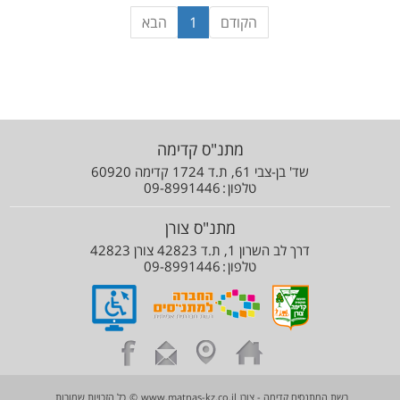
הקודם
1
הבא
מתנ"ס קדימה
שד' בן-צבי 61, ת.ד 1724 קדימה 60920
טלפון
09-8991446
מתנ"ס צורן
דרך לב השרון 1, ת.ד 42823 צורן 42823
טלפון
09-8991446
רשת המתנסים קדימה - צורן
www.matnas-kz.co.il
©
כל הזכויות שמורות