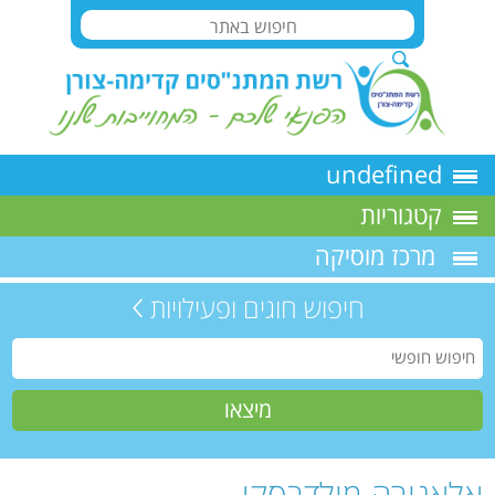
undefined
קטגוריות
מרכז מוסיקה
חיפוש חוגים ופעילויות
אלאנורה מולדבסקי