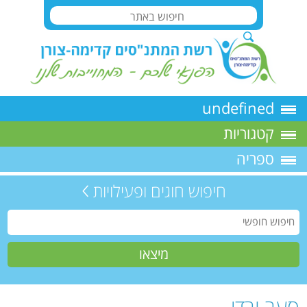
undefined
קטגוריות
ספריה
חיפוש חוגים ופעילויות
סער ורדי