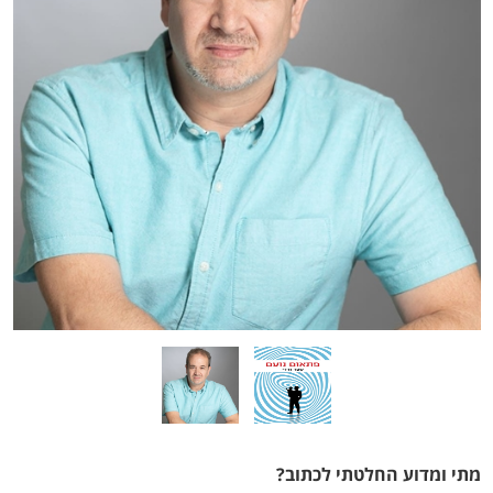
מתי ומדוע החלטתי לכתוב?