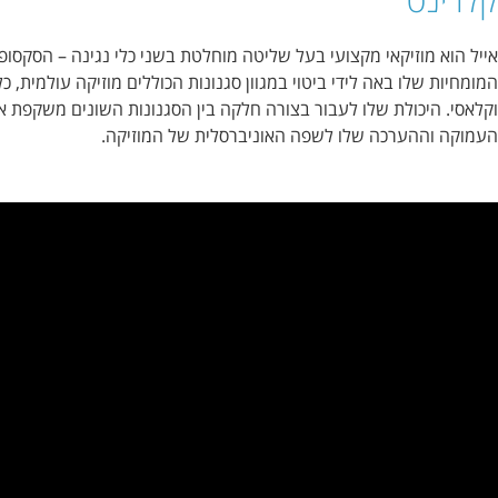
מקצועי בעל שליטה מוחלטת בשני כלי נגינה – הסקסופון והקלרינט.
ידי ביטוי במגוון סגנונות הכוללים מוזיקה עולמית, כליזמר, ג`אז
לו לעבור בצורה חלקה בין הסגנונות השונים משקפת את ההבנה
שלו לשפה האוניברסלית של המוזיקה.