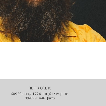
מתנ"ס קדימה
שד' בן-צבי 61, ת.ד 1724 קדימה 60920
טלפון
09-8991446