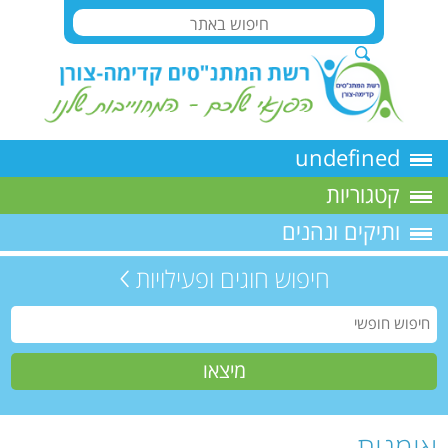
undefined
קטגוריות
ותיקים ונהנים
חיפוש חוגים ופעילויות
אומנות