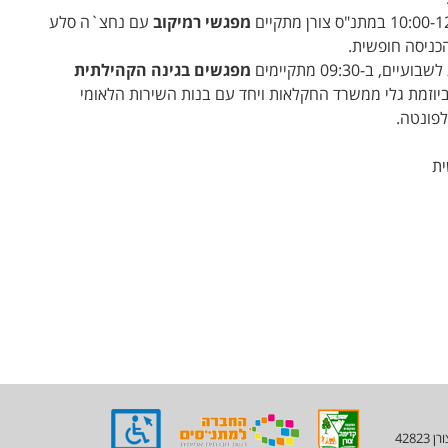
מפגשי רמיקוב
עם נחצ`ה סלע
כניסה חופשית.
ם, ב-09:30 מתקיימים
מפגשים בגינה הקהילתית
יוזמת גלי ממשרד החקלאות ויחד עם בנות השירות הלאומי
לפונטה.
ת