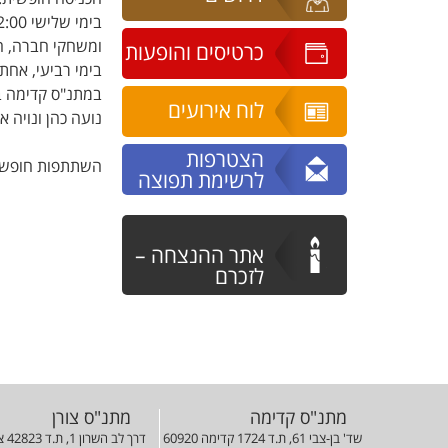
בימי שלישי 10:00-12:00 במתנ"ס צורן מתקיים
ומשחקי חברה, ה
כרטיסים והופעות
בימי רביעי, אחת לשבועיי
במתנ"ס קדימה ב
לוח אירועים
נועה כהן ונויה א
הצטרפות
השתתפות חופשי
לרשימת תפוצה
אתר ההנצחה –
לזכרם
מתנ"ס קדימה
מתנ"ס צורן
שד' בן-צבי 61, ת.ד 1724 קדימה 60920
דרך לב השרון 1, ת.ד 42823 צורן 42823