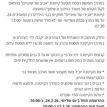
במהלך חופשת הפסח תופעל קייטנת "אביב של שינויים" בהתאם
לקול הקורא של משרד החינוך ובשיתוף המועצה.
קייטנת "אביבי של שיוניים" תתקיים בגני הילדים בין התאריכים
24
עד 30 במרץ 2026 (שלישי- שני לא כולל שישי) בשעות 13:00-
07:30.
כחלק מהתוכנית השנתית של הצהרונים, יקבלו ילדי הצהרונים
במהלך הקייטנה תוספת צהרון עד השעה 16:30 ללא תוספת עלות.
קבוצות הקייטנה יהיו על פי גן הבוקר או עד 3 גנים סמוכים, ופתיחת
קבוצה מותנית במינימום נרשמים. אין אפשרות לחלקיות ימים.
* את הקייטנה יוביל צוות מקצועי אשר מורכב מצוותי גני
הבוקר/צוותי צהרון.
* בגנים בהם יבוצעו שיפוצים במהלך הקייטנה, תימצא חלופה
הולמת ביידוע הורים .
* עלות הקייטנה: 150 שקלים.
ההרשמה תחל ביום שלישי, 24.2.26, ב-10:00.
מועד תום ההרשמה: 17.3.26 ב-10:00.