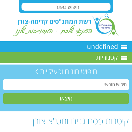
undefined
קטגוריות
חיפוש חוגים ופעילויות
קיטנות פסח גנים וחט"צ צורן