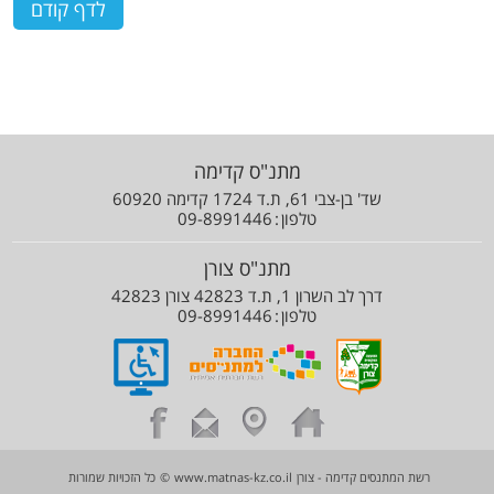
מתנ"ס קדימה
שד' בן-צבי 61, ת.ד 1724 קדימה 60920
טלפון
09-8991446
מתנ"ס צורן
דרך לב השרון 1, ת.ד 42823 צורן 42823
טלפון
09-8991446
רשת המתנסים קדימה - צורן
www.matnas-kz.co.il
©
כל הזכויות שמורות