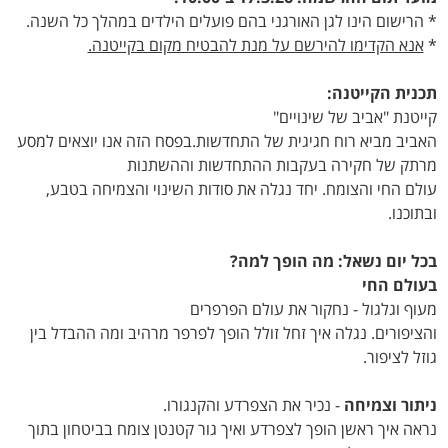
* הרישום הינו לגן האורגני בהם פועלים הילדים במהלך כל השנה.
*
אנא הקדימו להירשם על מנת להבטיח מקום בקייטנה.
תכנית הקייטנה:
קייטנת "אביב של שינויים"
האביב מביא רוח חגיגית של התחדשות.בפסח הזה אנו יוצאים למסע
מרתק של חקירה בעקבות ההתחדשות וההשתנות
עולם החי והצומח. יחד נגלה את סודות השינוי והצמיחה בטבע,
ובתוכנו.
בכל יום נשאל: מה הופך למה?
בעולם החי
מעוף וגלגול - נחקור את עולם הפרפרים
והציפורים. נגלה איך זחל זולל הופך לפרפר מרהיב ומה ההבדל בין
גוזל לציפור.
ניתור וצמיחה
- נכיר את הצפרדע והקנגורו.
נראה איך ראשן הופך לצפרדע ואיך גור קטנטן צומח בביטחון בתוך