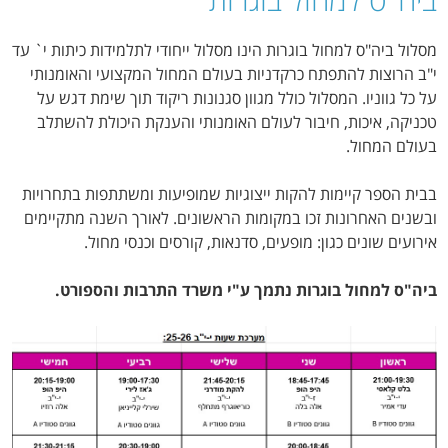
מסלול ביה"ס למחול בוגרות הינו מסלול ייחודי לתלמידות כיתות י` עד
י"ב הרוצות להתפתח כרקדניות בעולם המחול המקצועי והאומנותי
על כל גווניו. המסלול כולל מגוון סגנונות ריקוד תוך שימת דגש על
טכניקה, איכות, חיבור לעולם האומנותי והענקת היכולת להשתלב
בעולם המחול.
בבית הספר קיימות להקות ייצוגיות שמופיעות ומשתתפות בתחרויות
ובשנים האחרונות זכו במקומות הראשונים. לאורך השנה מתקיימים
אירועים שונים כגון: מופעים, סדנאות, קורסים וכנסי מחול.
ביה"ס למחול בוגרות נתמך ע"י משרד התרבות והספורט.