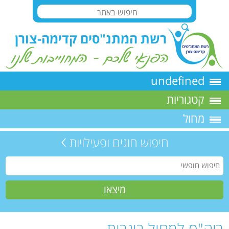
undefined
קטגוריות
מחול
חיפוש חוגים ופעילויות
ביה"ס למחול בוגרות