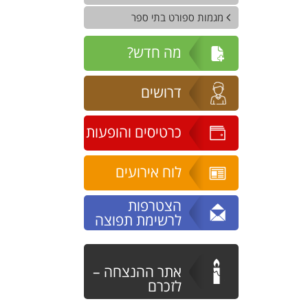
מגמות ספורט בתי ספר
מה חדש?
דרושים
כרטיסים והופעות
לוח אירועים
הצטרפות
לרשימת תפוצה
אתר ההנצחה –
לזכרם