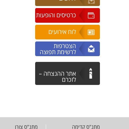
כרטיסים והופעות
לוח אירועים
הצטרפות
לרשימת תפוצה
אתר ההנצחה –
לזכרם
מתנ"ס קדימה
מתנ"ס צורן