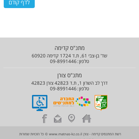
מתנ"ס קדימה
שד' בן-צבי 61, ת.ד 1724 קדימה 60920
טלפון
09-8991446
מתנ"ס צורן
דרך לב השרון 1, ת.ד 42823 צורן 42823
טלפון
09-8991446
רשת המתנסים קדימה - צורן
www.matnas-kz.co.il
©
כל הזכויות שמורות