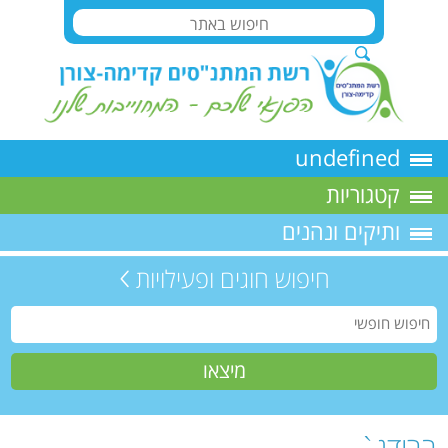
undefined
קטגוריות
ותיקים ונהנים
חיפוש חוגים ופעילויות
ברידג`