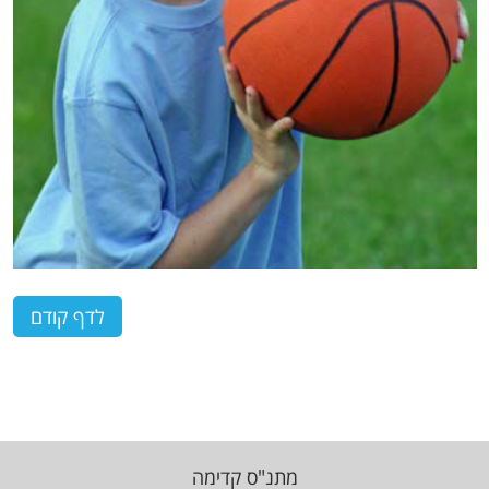
מתנ"ס קדימה