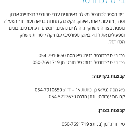
בית הספר לכדורסל משלב באימונים ערכי ספורט קבוצתיים: ארגון
וסדר, מודעות לאחר, איפוק, הקשבה, תחרות בריאה ועוד תוך הפעלה
גופנית בצורה משחקית. הילדים נהנים, רוכשים ידע וערכים, בונים
ומפעילים את הגוף באופן ספורטיבי עם זיקה ליסודות משחק
הכדורסל.
רכז בי"ס לכדורסל בנים: גיא מסה 054-7910650
רכז בי"ס לכדורסל בנות: טל תורג`מן 050-7691719
קבוצות בקדימה:
גיא מסה (גילאי גן, כיתות א` – ד`): 054-7910650
קבוצות עתודה: יונתן מלכה 054-5727670
קבוצות בצורן:
טל תורג`מן (בנות): 050-7691719