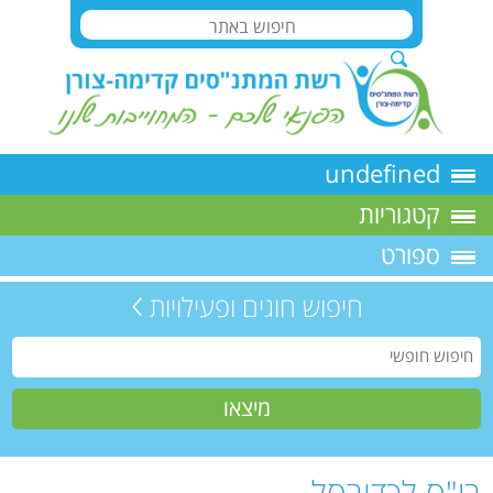
undefined
קטגוריות
ספורט
חיפוש חוגים ופעילויות
בי"ס לכדורסל