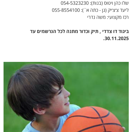
שלו כהן ויטוס (בנות): 054-5323230
ליעד צ׳צ׳יק (גן - כתה א`): 055-8554100
רכז מקצועי: משה נדרי
ביגוד דו צדדי , תיק וכדור מתנה לכל הנרשמים עד
30.11.2025.