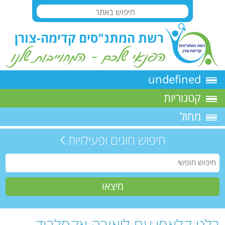
undefined
קטגוריות
מחול
חיפוש חוגים ופעילויות
בלט קלאסי עם ליאורה אקסלרוד