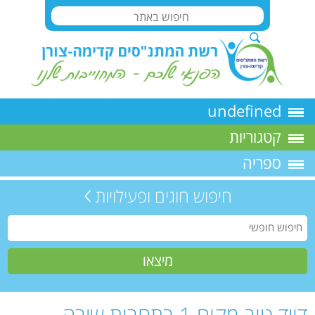
undefined
קטגוריות
ספריה
חיפוש חוגים ופעילויות
דויד טוב מקום 1 בתחרות שירה