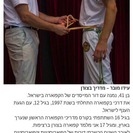
עידו מובר – מדריך בצורן
בן 41, נמנה עם דור המייסדים של הקפוארה בישראל.
את דרכי בקפוארה התחלתי בשנת 1997, בגיל 12, עם הגעת
הענף לישראל.
בגיל 16 השתתפתי בקורס מדריכי הקפוארה הראשון שנערך
בארץ, ומגיל 17 אני מלמד קפוארה בצורן ברציפות.
לאורך השנים הכשרתי דורות של קפואריסטיות וקפואריסטים,