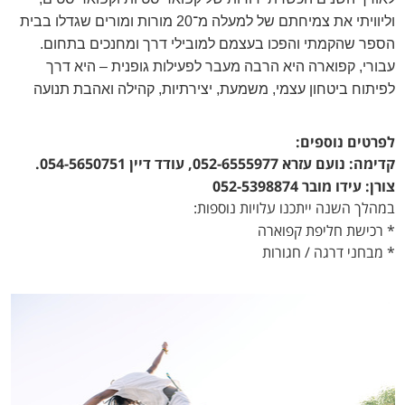
וליוויתי את צמיחתם של למעלה מ־20 מורות ומורים שגדלו בבית
הספר שהקמתי והפכו בעצמם למובילי דרך ומחנכים בתחום.
עבורי, קפוארה היא הרבה מעבר לפעילות גופנית – היא דרך
לפיתוח ביטחון עצמי, משמעת, יצירתיות, קהילה ואהבת תנועה
לפרטים נוספים:
קדימה: נועם עזרא 052-6555977, עודד דיין 054-5650751.
צורן: עידו מובר 052-5398874
במהלך השנה ייתכנו עלויות נוספות:
* רכישת חליפת קפוארה
* מבחני דרגה / חגורות