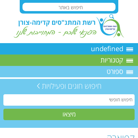
undefined
קטגוריות
ספורט
חיפוש חוגים ופעילויות
קפוארה