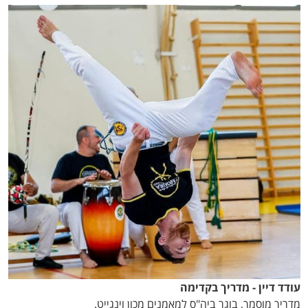
עודד דיין - מדריך בקדימה
מדריך מוסמך, בוגר ביה"ס למאמנים מכון וינגייט.