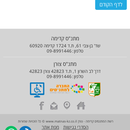
לדף הקודם
מתנ"ס קדימה
שד' בן-צבי 61, ת.ד 1724 קדימה 60920
טלפון
09-8991446
מתנ"ס צורן
דרך לב השרון 1, ת.ד 42823 צורן 42823
טלפון
09-8991446
רשת המתנסים קדימה - צורן
www.matnas-kz.co.il
©
כל הזכויות שמורות
הסדרי נגישות
מפת אתר