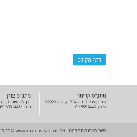
לדף הקודם
מתנ"ס קדימה
מתנ"ס צורן
שד' בן-צבי 61, ת.ד 1724 קדימה 60920
דרך לב השרון 1, ת.ד 42823 צורן 42823
טלפון
09-8991446
טלפון
09-8991446
רשת המתנסים קדימה - צורן
www.matnas-kz.co.il
©
כל הזכ