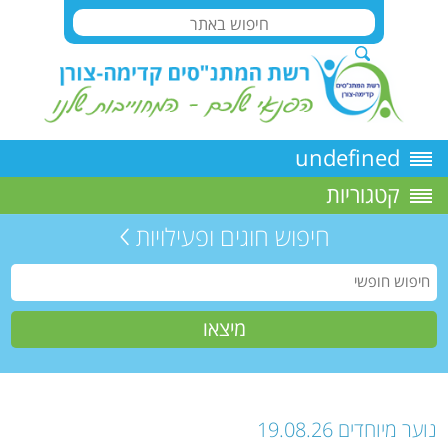
undefined
קטגוריות
חיפוש חוגים ופעילויות
נוער מיוחדים 19.08.26