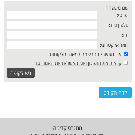
הכל
לתשלום
שם משפחה
ופרטי:
טלפון נייד:
ת.ז:
דואר אלקטרוני:
אני מאשר/ת הרשמה למאגר הלקוחות
קראתי את התקנון ואני מאשר/ת את האמור בו
לדף הקודם
מתנ"ס קדימה