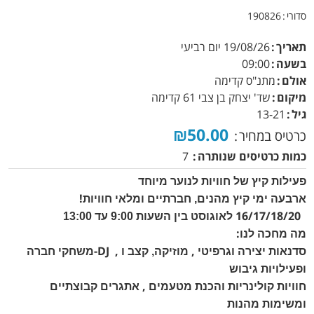
סדורי
190826
תאריך
19/08/26
יום רביעי
בשעה
09:00
אולם
מתנ"ס קדימה
מיקום
שד' יצחק בן צבי 61 קדימה
גיל
13-21
₪50.00
כרטיס במחיר
כמות כרטיסים שנותרה
7
פעילות קיץ של חוויות לנוער מיוחד
!
ארבעה ימי קיץ מהנים, חברתיים ומלאי חוויות
16/17/18/20
לאוגוסט
בין השעות 9:00 עד 13:00
:
מה מחכה לנו
-DJ ,
,
סדנאות יצירה וגרפיטי
מוזיקה, קצב ו
משחקי חברה
ופעילויות גיבוש
,
חוויות קולינריות והכנת מטעמים
אתגרים קבוצתיים
ומשימות מהנות