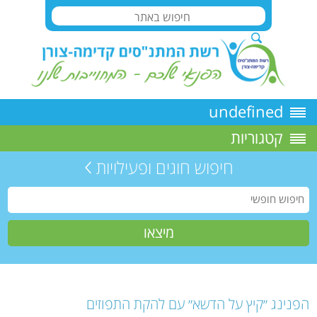
undefined
קטגוריות
חיפוש חוגים ופעילויות
הפנינג ״קיץ על הדשא״ עם להקת התפוזים