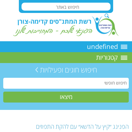
undefined
קטגוריות
חיפוש חוגים ופעילויות
הפנינג ״קיץ על הדשא״ עם להקת התפוזים