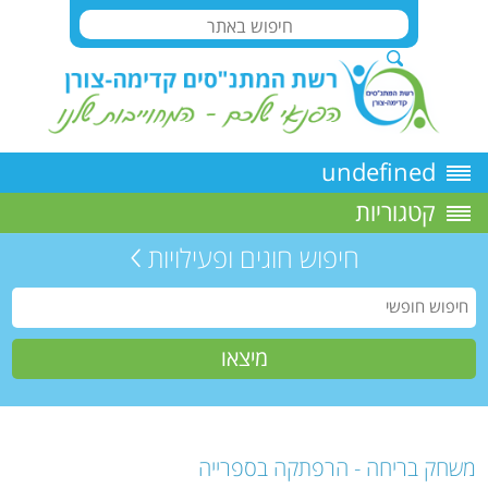
undefined
קטגוריות
חיפוש חוגים ופעילויות
משחק בריחה - הרפתקה בספרייה