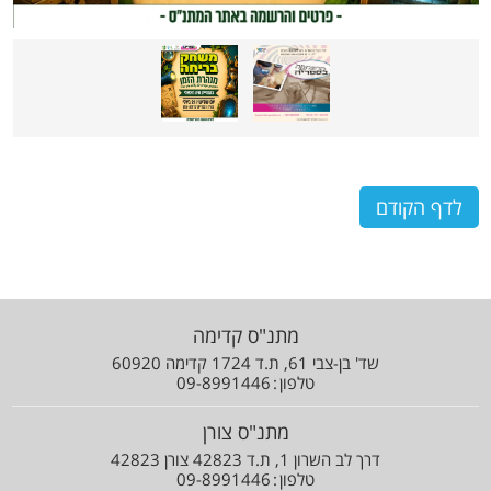
לדף הקודם
מתנ"ס קדימה
שד' בן-צבי 61, ת.ד 1724 קדימה 60920
טלפון
09-8991446
מתנ"ס צורן
דרך לב השרון 1, ת.ד 42823 צורן 42823
טלפון
09-8991446