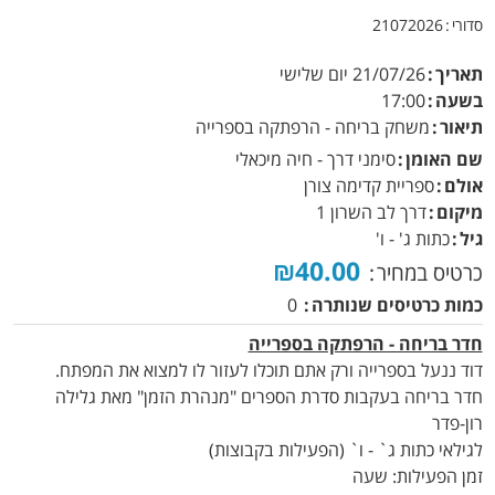
סדורי
21072026
תאריך
21/07/26
יום שלישי
בשעה
17:00
תיאור
משחק בריחה - הרפתקה בספרייה
שם האומן
סימני דרך - חיה מיכאלי
אולם
ספריית קדימה צורן
מיקום
דרך לב השרון 1
גיל
כתות ג' - ו'
₪40.00
כרטיס במחיר
כמות כרטיסים שנותרה
0
חדר בריחה - הרפתקה בספרייה
דוד ננעל בספרייה ורק אתם תוכלו לעזור לו למצוא את המפתח.
חדר בריחה בעקבות סדרת הספרים "מנהרת הזמן" מאת גלילה
רון-פדר
לגילאי כתות ג` - ו` (הפעילות בקבוצות)
זמן הפעילות: שעה