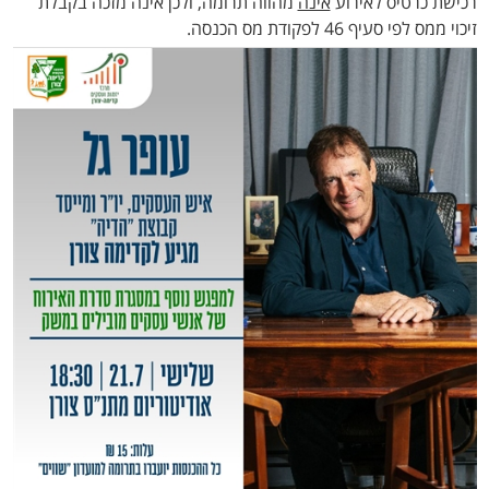
רכישת כרטיס לאירוע
אינה
מהווה תרומה, ולכן אינה מזכה בקבלת
זיכוי ממס לפי סעיף 46 לפקודת מס הכנסה.