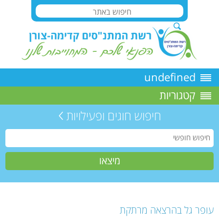
undefined
קטגוריות
חיפוש חוגים ופעילויות
עופר גל בהרצאה מרתקת