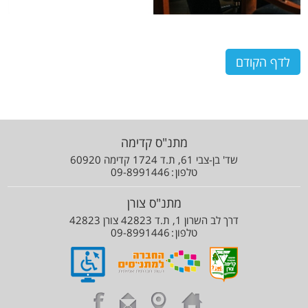
לדף הקודם
מתנ"ס קדימה
שד' בן-צבי 61, ת.ד 1724 קדימה 60920
טלפון
09-8991446
מתנ"ס צורן
דרך לב השרון 1, ת.ד 42823 צורן 42823
טלפון
09-8991446