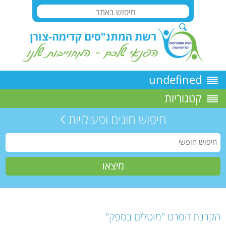
undefined
קטגוריות
חיפוש חוגים ופעילויות
הקרנת הסרט "מוטלים בספק"