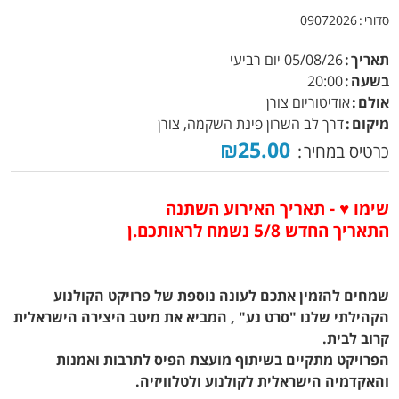
סדורי
09072026
תאריך
05/08/26
יום רביעי
בשעה
20:00
אולם
אודיטוריום צורן
מיקום
דרך לב השרון פינת השקמה, צורן
₪25.00
כרטיס במחיר
שימו ♥ - תאריך האירוע השתנה
התאריך החדש 5/8 נשמח לראותכם.ן
שמחים להזמין אתכם לעונה נוספת של פרויקט הקולנוע
הקהילתי שלנו "סרט נע" , המביא את מיטב היצירה הישראלית
קרוב לבית.
הפרויקט מתקיים בשיתוף מועצת הפיס לתרבות ואמנות
והאקדמיה הישראלית לקולנוע ולטלוויזיה.