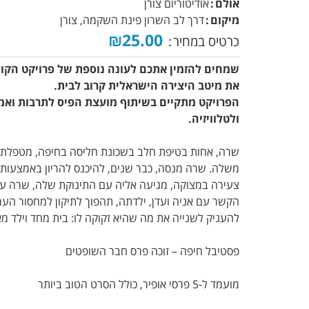
אולם
אודיטוריום צורן
מיקום
דרך לב השרון פינת השקמה, צורן
₪25.00
כרטיס במחיר
שמחים להזמין אתכם לעונה נוספת של פרויקט הקול
את מיטב היצירה הישראלית קרוב לבית.
הפרויקט מתקיים בשיתוף מועצת הפיס לתרבות ואמ
ולטלוויזיה.
שרה, אחות בטיפת חלב בשכונת חליסה בחיפה, מטפלת בתי
משלה. שרה מנסה, כבר שנים, להיכנס להריון באמצעות ט
צעירה במצוקה, מגיעה אליה עם התינוקת שלה, שרה עוש
הקשר עם אניה ועדן, ילדתה, תהפוך לתיקון למחסור הע
להעניק לשנייה את מה שהיא זקוקה לו: בית מחד וילד מא
פסטיבל חיפה – זוכה פרס חבר השופטים
מועמד ל-5 פרסי אופיר, כולל הסרט הטוב ביותר