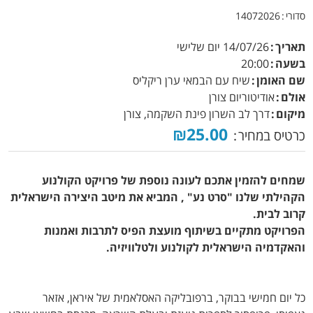
סדורי
14072026
תאריך
14/07/26
יום שלישי
בשעה
20:00
שם האומן
שיח עם הבמאי ערן ריקליס
אולם
אודיטוריום צורן
מיקום
דרך לב השרון פינת השקמה, צורן
₪25.00
כרטיס במחיר
שמחים להזמין אתכם לעונה נוספת של פרויקט הקולנוע
הקהילתי שלנו "סרט נע" , המביא את מיטב היצירה הישראלית
קרוב לבית.
הפרויקט מתקיים בשיתוף מועצת הפיס לתרבות ואמנות
והאקדמיה הישראלית לקולנוע ולטלוויזיה.
כל יום חמישי בבוקר, ברפובליקה האסלאמית של איראן, אזאר