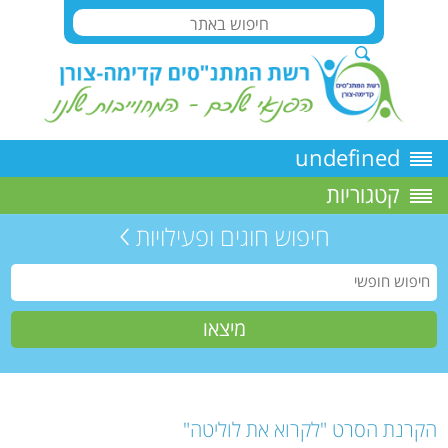
undefined
קטגוריות
חיפוש חוגים ופעילויות
הקרנת הסרט "לקרוא את לוליטה"