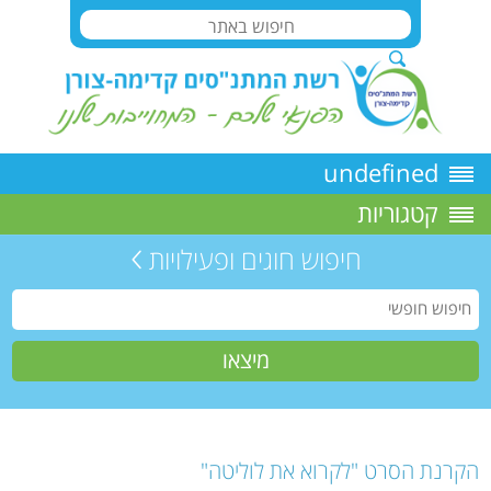
undefined
קטגוריות
חיפוש חוגים ופעילויות
הקרנת הסרט "לקרוא את לוליטה"