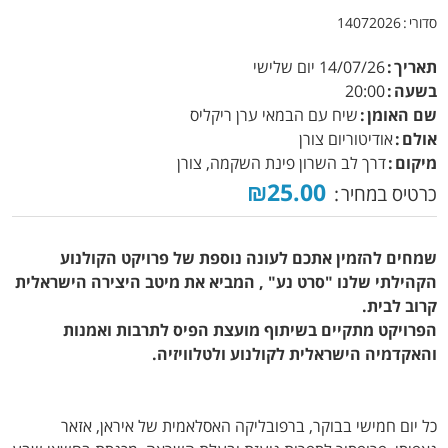
סדורי
14072026
תאריך
14/07/26
יום שלישי
בשעה
20:00
שם האומן
שיח עם הבמאי ערן ריקליס
אולם
אודיטוריום צורן
מיקום
דרך לב השרון פינת השקמה, צורן
₪25.00
כרטיס במחיר
שמחים להזמין אתכם לעונה נוספת של פרויקט הקולנוע
הקהילתי שלנו "סרט נע" , המביא את מיטב היצירה הישראלית
קרוב לבית.
הפרויקט מתקיים בשיתוף מועצת הפיס לתרבות ואמנות
והאקדמיה הישראלית לקולנוע ולטלוויזיה.
כל יום חמישי בבוקר, ברפובליקה האסלאמית של איראן, אזאר