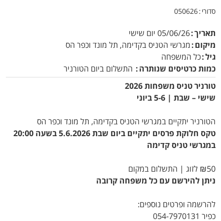
סדורי
050626
תאריך
05/06/26
יום שישי
מיקום
מגרשי הטניס בקדימה, תל מונד וכפר הס
גיל
כל המשפחה
כמות כרטיסים שנותרה
התשלום ביום הטורניר
טורניר טניס משפחות 2026
שישי – שבת | 5-6 ביוני
הטורניר יתקיים במגרשי הטניס בקדימה, תל מונד וכפר הס
טקס חלוקת פרסים יתקיים ביום שבת 5.6.2026 בשעה 20:00
במגרשי טניס קדימה
₪50 לזוג | התשלום במקום
ניתן להירשם עם כל משפחה קרובה
להרשמה ופרטים נוספים:
כפיר 054-7970131