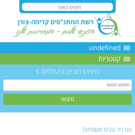
undefined
קטגוריות
חיפוש חוגים ופעילויות
טורניר טניס משפחות