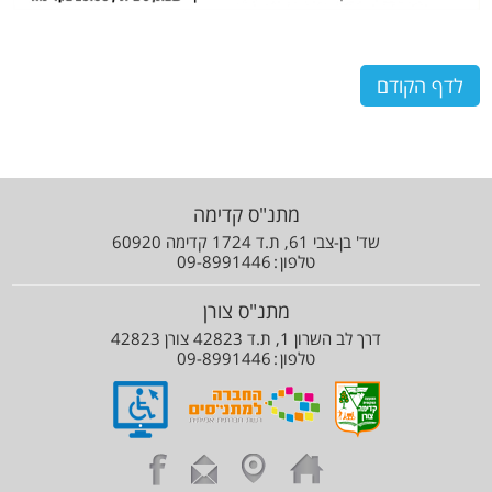
לדף הקודם
מתנ"ס קדימה
שד' בן-צבי 61, ת.ד 1724 קדימה 60920
טלפון
09-8991446
מתנ"ס צורן
דרך לב השרון 1, ת.ד 42823 צורן 42823
טלפון
09-8991446