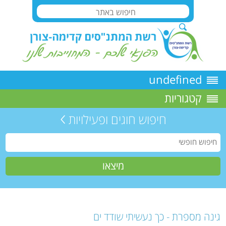
undefined
קטגוריות
חיפוש חוגים ופעילויות
גינה מספרת - כך נעשיתי שודד ים