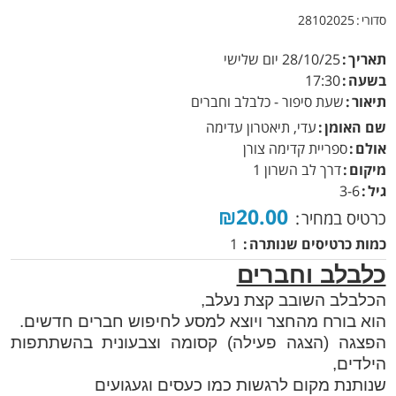
סדורי
28102025
תאריך
28/10/25
יום שלישי
בשעה
17:30
תיאור
שעת סיפור - כלבלב וחברים
שם האומן
עדי, תיאטרון עדימה
אולם
ספריית קדימה צורן
מיקום
דרך לב השרון 1
גיל
3-6
₪20.00
כרטיס במחיר
כמות כרטיסים שנותרה
1
כלבלב וחברים
הכלבלב השובב קצת נעלב,
הוא בורח מהחצר ויוצא למסע לחיפוש חברים חדשים.
הפצגה (הצגה פעילה) קסומה וצבעונית בהשתתפות
הילדים,
שנותנת מקום לרגשות כמו כעסים וגעגועים