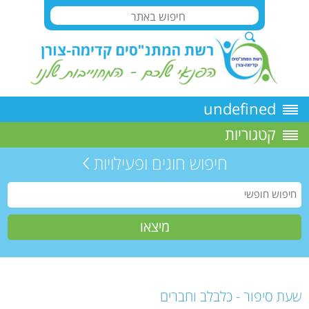
undefined
קטגוריות
חיפוש חוגים ופעילויות
שעת סיפור - כלבלב וחברים