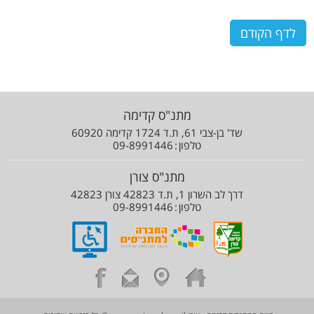
לדף הקודם
מתנ"ס קדימה
שד' בן-צבי 61, ת.ד 1724 קדימה 60920
טלפון
09-8991446
מתנ"ס צורן
דרך לב השרון 1, ת.ד 42823 צורן 42823
טלפון
09-8991446