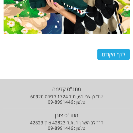
לדף הקודם
מתנ"ס קדימה
שד' בן-צבי 61, ת.ד 1724 קדימה 60920
טלפון
09-8991446
מתנ"ס צורן
דרך לב השרון 1, ת.ד 42823 צורן 42823
טלפון
09-8991446