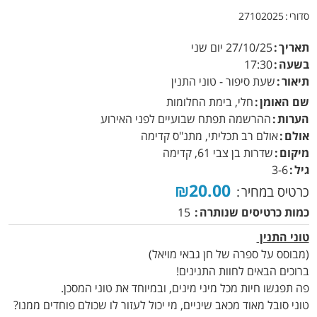
סדורי
27102025
תאריך
27/10/25
יום שני
בשעה
17:30
תיאור
שעת סיפור - טוני התנין
שם האומן
חלי, בימת החלומות
הערות
ההרשמה תפתח שבועיים לפני האירוע
אולם
אולם רב תכליתי, מתנ"ס קדימה
מיקום
שדרות בן צבי 61, קדימה
גיל
3-6
₪20.00
כרטיס במחיר
כמות כרטיסים שנותרה
15
טוני התנין
(מבוסס על ספרה של חן גבאי מויאל)
ברוכים הבאים לחוות התנינים!
פה תפגשו חיות מכל מיני מינים, ובמיוחד את טוני המסכן.
טוני סובל מאוד מכאב שיניים, מי יכול לעזור לו שכולם פוחדים ממנו?