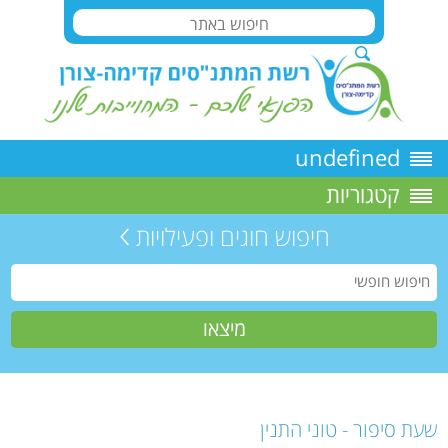
undefined
קטגוריות
חיפוש חוגים ופעילויות
שעת סיפור - טוני התנין